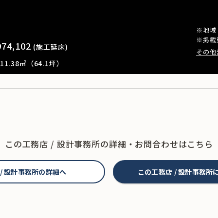
※地域
※掲載
974,102
(施工延床)
その他
1.38㎡（64.1坪）
この工務店 / 設計事務所の
詳細・お問合わせはこちら
 / 設計事務所の詳細へ
この工務店 / 設計事務所