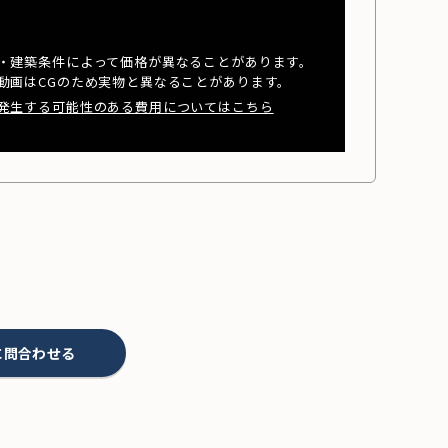
・建築条件によって価格が異なることがあります。
動画はCGのため実物と異なることがあります。
発生する可能性のある費用についてはこちら
に問合わせる