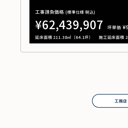
工事請負価格
(標準仕様 税込)
¥62,439,907
¥
坪単価
延床面積 211.38㎡（64.1坪）
施工延床面積 21
工務店