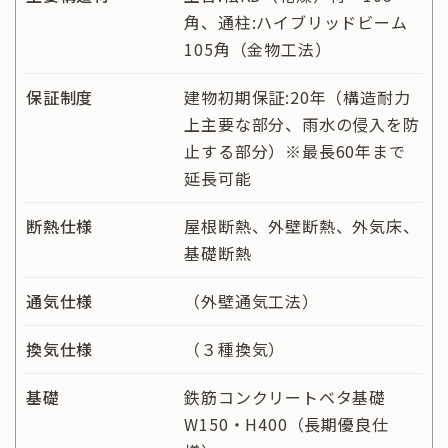
角、通柱:ハイブリッドビーム
105角（金物工法）
保証制度
建物初期保証:20年（構造耐力
上主要な部分、雨水の侵入を防
止する部分）※最長60年まで
延長可能
断熱仕様
屋根断熱、外壁断熱、外気床、
基礎断熱
通気仕様
（外壁通気工法）
換気仕様
（３種換気）
基礎
鉄筋コンクリートベタ基礎
W150・H400（長期優良仕