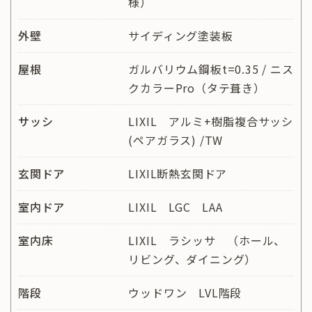
様）
外壁
サイディング塗装板
屋根
ガルバリウム鋼板t=0.35 / ニス
クカラーPro（タテ葺き）
サッシ
LIXIL アルミ+樹脂複合サッシ
(ペアガラス) /TW
玄関ドア
LIXIL断熱玄関ドア
室内ドア
LIXIL LGC LAA
室内床
LIXIL ラシッサ （ホール、
リビング、ダイニング）
階段
ウッドワン LVL階段