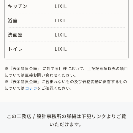
キッチン
LIXIL
浴室
LIXIL
洗面室
LIXIL
トイレ
LIXIL
※『表示請負金額』 に対する仕様において、上記記載項以外の項目
については直接お問い合わせください。
※『表示請負金額』に含まれないもの及び価格変動に影響するもの
については
コチラ
をご確認ください。
この工務店 / 設計事務所の詳細は下記リンクよりご覧
いただけます。