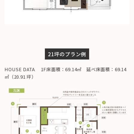
21坪のプラン例
HOUSE DATA 1F床面積：69.14㎡ 延べ床面積：69.14
㎡（20.91 坪）