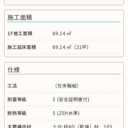
施工面積
1F施工面積
69.14 ㎡
施工延床面積
69.14 ㎡（21坪）
仕様
工法
（在来軸組）
耐震等級
3 (安全証明書付)
断熱等級
5 (ZEH水準)
主要構造材
土台:桧KD（乾燥）材 105