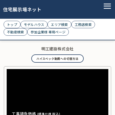
住宅展示場ネット
トップ
モデルハウス
エリア検索
工務店検索
不動産検索
参加企業様 専用ページ
明工建設株式会社
ハイスペック動画への切替方法
工事請負価格
(標準仕様 税込)