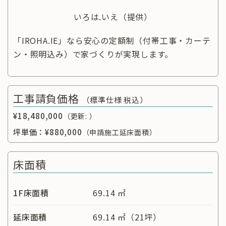
いろは.いえ
（提供）
「IROHA.IE」なら安心の定額制（付帯工事・カーテ
ン・照明込み）で家づくりが実現します。
工事請負価格
（標準仕様 税込）
¥18,480,000
（更新: ）
坪単価：
¥880,000
（申請施工延床面積）
床面積
1F床面積
69.14 ㎡
延床面積
69.14 ㎡（21坪）