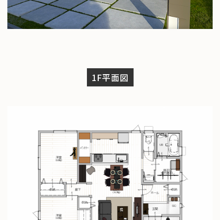
1F平面図