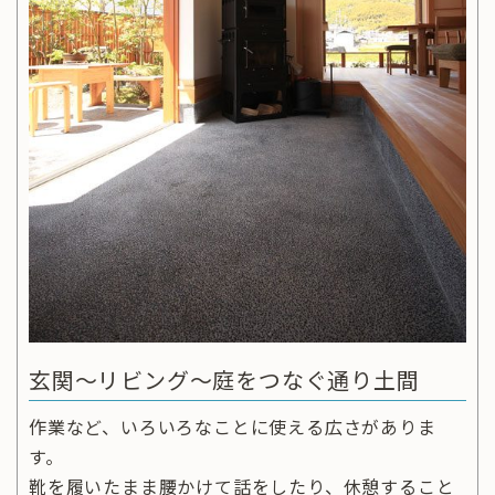
玄関～リビング～庭をつなぐ通り土間
作業など、いろいろなことに使える広さがありま
す。
靴を履いたまま腰かけて話をしたり、休憩すること