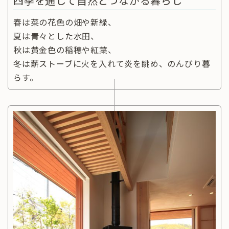
四季を通して自然とつながる暮らし
春は菜の花色の畑や新緑、
夏は青々とした水田、
秋は黄金色の稲穂や紅葉、
冬は薪ストーブに火を入れて炎を眺め、のんびり暮
らす。