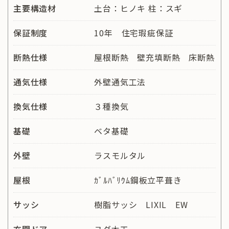
主要構造材
土台：ヒノキ 柱：スギ
保証制度
10年 住宅瑕疵保証
断熱仕様
屋根断熱 壁充填断熱 床断熱
通気仕様
外壁通気工法
換気仕様
３種換気
基礎
ベタ基礎
外壁
ラスモルタル
屋根
ｶﾞﾙﾊﾞﾘｳﾑ鋼板立平葺き
サッシ
樹脂サッシ LIXIL EW