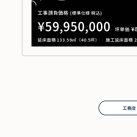
工事請負価格
(標準仕様 税込)
¥59,950,000
¥
坪単価
延床面積 133.59㎡（40.5坪）
施工延床面積 23
工務店