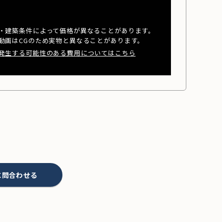
・建築条件によって価格が異なることがあります。
動画はCGのため実物と異なることがあります。
発生する可能性のある費用についてはこちら
に問合わせる