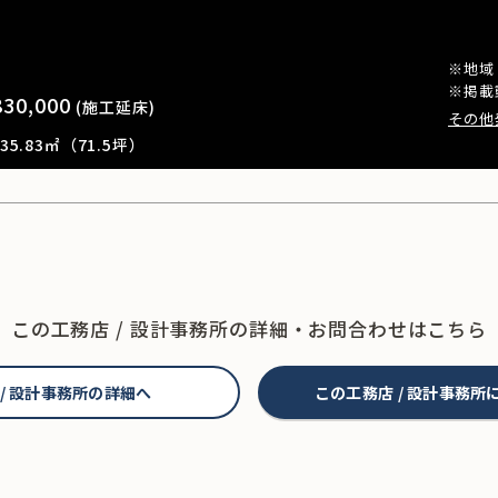
※地域
※掲載
830,000
(施工延床)
その他
5.83㎡（71.5坪）
この工務店 / 設計事務所の
詳細・お問合わせはこちら
 / 設計事務所の詳細へ
この工務店 / 設計事務所