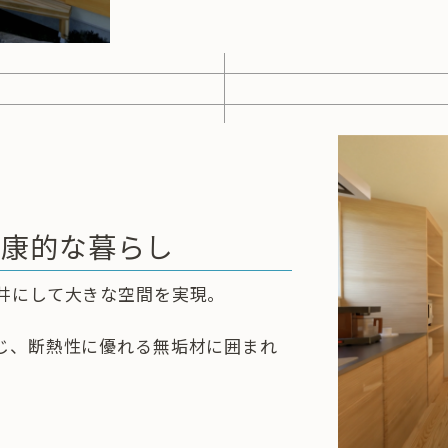
健康的な暮らし
井にして大きな空間を実現。
じ、断熱性に優れる無垢材に囲まれ