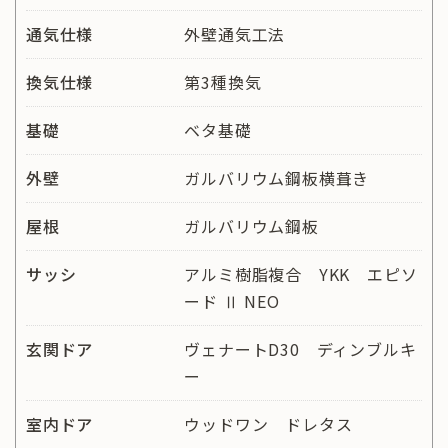
通気仕様
外壁通気工法
換気仕様
第3種換気
基礎
ベタ基礎
外壁
ガルバリウム鋼板横葺き
屋根
ガルバリウム鋼板
サッシ
アルミ樹脂複合 YKK エピソ
ード Ⅱ NEO
玄関ドア
ヴェナートD30 ディンブルキ
ー
室内ドア
ウッドワン ドレタス