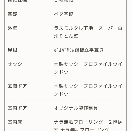
基礎
ベタ基礎
外壁
ラスモルタル下地 スーパー白
州そとん壁
屋根
ｶﾞﾙﾊﾞﾘｳﾑ鋼板立平葺き
サッシ
木製サッシ プロファイルウイ
ンドウ
玄関ドア
木製サッシ プロファイルウイ
ンドウ
室内ドア
オリジナル製作建具
室内床
ナラ無垢フローリング ２階居
室 ナラ無垢フローリング