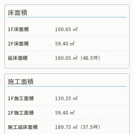
床面積
1F床面積
100.65 ㎡
2F床面積
59.40 ㎡
延床面積
160.05 ㎡（48.5坪）
施工面積
1F施工面積
130.35 ㎡
2F施工面積
59.40 ㎡
施工延床面積
189.75 ㎡（57.5坪）