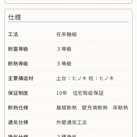
仕様
工法
在来軸組
耐震等級
３等級
断熱等級
５等級
主要構造材
土台：ヒノキ 柱：ヒノキ
保証制度
10年 住宅瑕疵保証
断熱仕様
屋根断熱 壁充填断熱 床断熱
通気仕様
外壁通気工法
換気仕様
３種換気