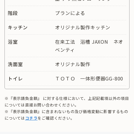
階段
プランによる
キッチン
オリジナル製作キッチン
浴室
在来工法 浴槽 JAXON ネオ
ベンティ
洗面室
オリジナル製作
トイレ
ＴＯＴＯ 一体形便器GG-800
※『表示請負金額』 に対する仕様において、上記記載項以外の項目
については直接お問い合わせください。
※『表示請負金額』に含まれないもの及び価格変動に影響するもの
については
コチラ
をご確認ください。