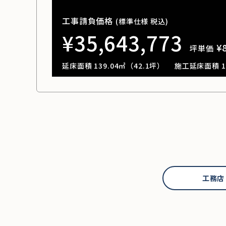
工事請負価格
(標準仕様 税込)
¥35,643,773
¥
坪単価
延床面積 139.04㎡（42.1坪）
施工延床面積 13
工務店