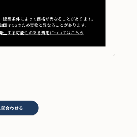
・建築条件によって価格が異なることがあります。
動画はCGのため実物と異なることがあります。
発生する可能性のある費用についてはこちら
に問合わせる