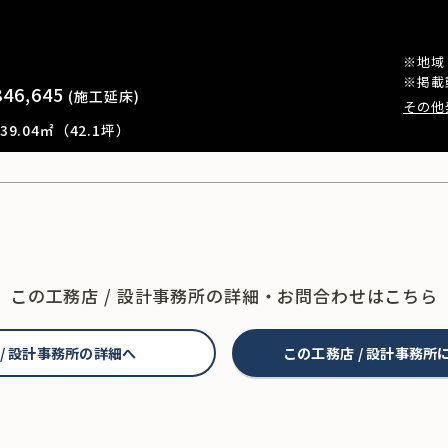
※地域
※掲載
846,645
(施工延床)
その他
9.04㎡（42.1坪）
この工務店 / 設計事務所の
詳細・お問合わせはこちら
 / 設計事務所の詳細へ
この工務店 / 設計事務所