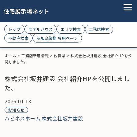
住宅展示場ネット
トップ
モデルハウス
エリア検索
工務店検索
不動産検索
参加企業様 専用ページ
ホーム
>
工務店新着情報
>
佐賀県
>
株式会社坂井建設 会社紹介HPを公
開しました。
株式会社坂井建設 会社紹介HPを公開しまし
た。
2026.01.13
お知らせ
ハピネスホーム 株式会社坂井建設