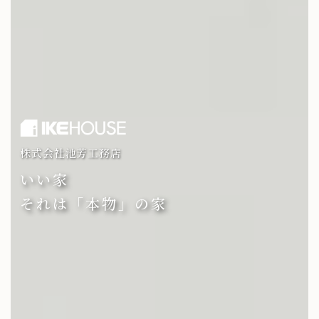
株式会社池芳工務店
いい家
それは「本物」の家