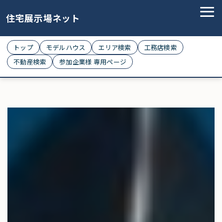
住宅展示場ネット
トップ
モデルハウス
エリア検索
工務店検索
不動産検索
参加企業様 専用ページ