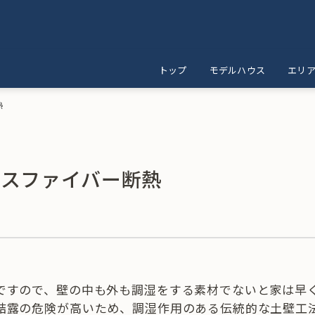
トップ
モデルハウス
エリ
熱
ースファイバー断熱
ですので、壁の中も外も調湿をする素材でないと家は早
結露の危険が高いため、調湿作用のある伝統的な土壁工