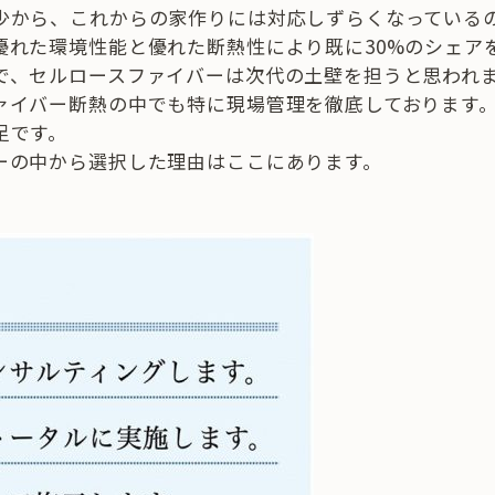
少から、これからの家作りには対応しずらくなっている
優れた環境性能と優れた断熱性により既に30%のシェア
で、セルロースファイバーは次代の土壁を担うと思われ
ァイバー断熱の中でも特に現場管理を徹底しております
足です。
ーの中から選択した理由はここにあります。
。