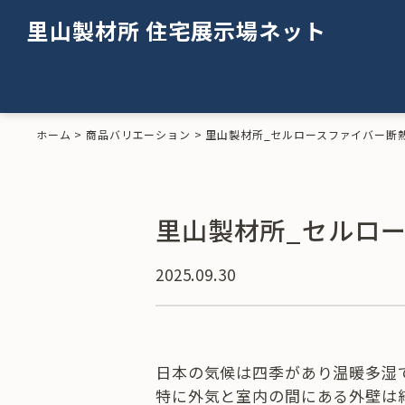
里山製材所
住宅展示場ネット
ホーム
>
商品バリエーション
>
里山製材所_セルロースファイバー断
里山製材所_セルロ
2025.09.30
日本の気候は四季があり温暖多湿
特に外気と室内の間にある外壁は