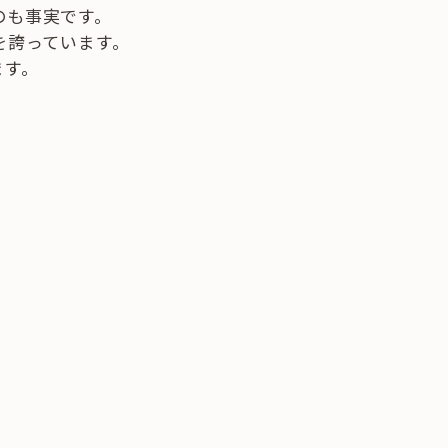
のも事実です。
を誇っています。
ます。
。