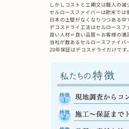
しかしコストと工期又は職人の減
セルロースファイバーは欧米では
日本の土壁がなくなりつつある中
デコスドライ工法はセルロースフ
良い人材＝良い品質＝お客様の満
当社が数あるセルロースファイバ
20年保証はデコスドライだけです