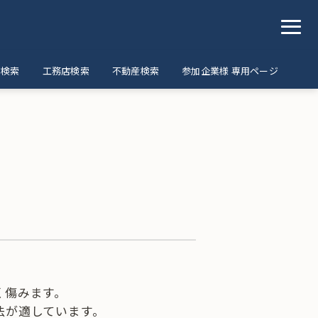
ア検索
工務店検索
不動産検索
参加企業様 専用ページ
く傷みます。
法が適しています。