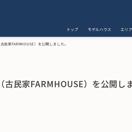
トップ
モデルハウス
エリ
民家FARMHOUSE）を公開しました。
古民家FARMHOUSE）を公開し