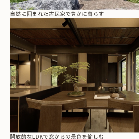
自然に囲まれた古民家で豊かに暮らす
開放的なLDKで窓からの景色を愉しむ