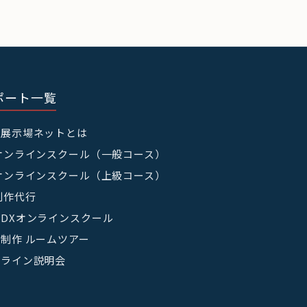
ポート一覧
宅展示場ネットとは
オンラインスクール（一般コース）
オンラインスクール（上級コース）
制作代行
DXオンラインスクール
制作 ルームツアー
ンライン説明会