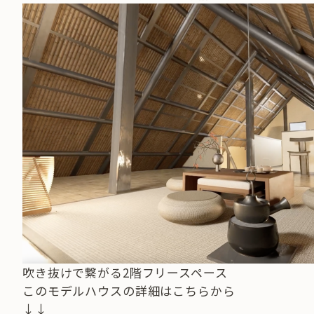
吹き抜けで繋がる2階フリースペース
このモデルハウスの詳細はこちらから
↓↓