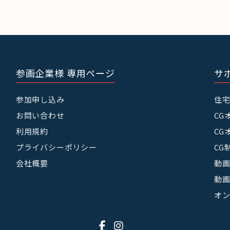
参画企業様 専用ページ
サ
参加申し込み
住
お問い合わせ
CG
利用規約
CG
プライバシーポリシー
CG
会社概要
動画
動画
オ