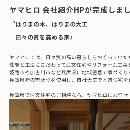
ヤマヒロ 会社紹介HPが完成しま
『はりまの木、はりまの大工
日々の質を高める家』
ヤマヒロでは、日々質の高い暮らしをおくっていた
性能と工法にこだわって注文住宅やリフォーム工事
姫路市や加古川市など兵庫県に地域密着で家づくり
兵庫県産の宍粟杉を使用し、自社大工で木造住宅を
兵庫県で注文住宅のご相談なら、ヤマヒロにお任せ