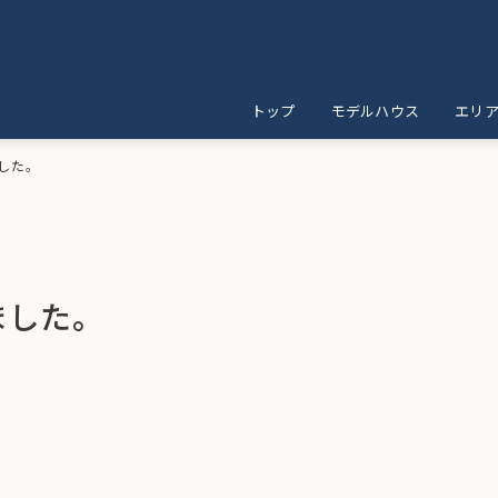
トップ
モデルハウス
エリ
ました。
ました。