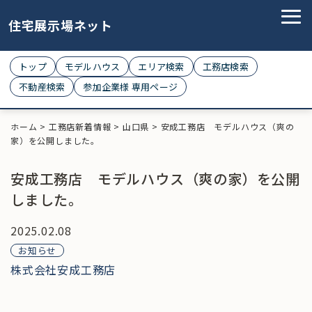
住宅展示場ネット
トップ
モデルハウス
エリア検索
工務店検索
不動産検索
参加企業様 専用ページ
ホーム
>
工務店新着情報
>
山口県
>
安成工務店 モデルハウス（爽の
家）を公開しました。
安成工務店 モデルハウス（爽の家）を公開
しました。
2025.02.08
お知らせ
株式会社安成工務店