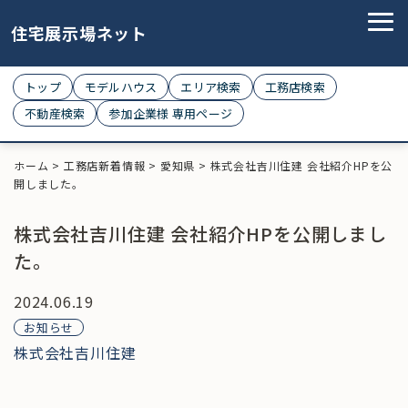
住宅展示場ネット
トップ
モデルハウス
エリア検索
工務店検索
不動産検索
参加企業様 専用ページ
ホーム
>
工務店新着情報
>
愛知県
>
株式会社吉川住建 会社紹介HPを公
開しました。
株式会社吉川住建 会社紹介HPを公開しまし
た。
2024.06.19
お知らせ
株式会社吉川住建