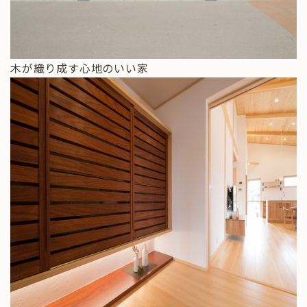
木が織り成す心地のいい家