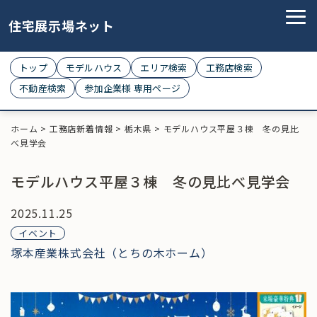
住宅展示場ネット
トップ
モデルハウス
エリア検索
工務店検索
不動産検索
参加企業様 専用ページ
ホーム
>
工務店新着情報
>
栃木県
>
モデルハウス平屋３棟 冬の見比
べ見学会
モデルハウス平屋３棟 冬の見比べ見学会
2025.11.25
イベント
塚本産業株式会社（とちの木ホーム）