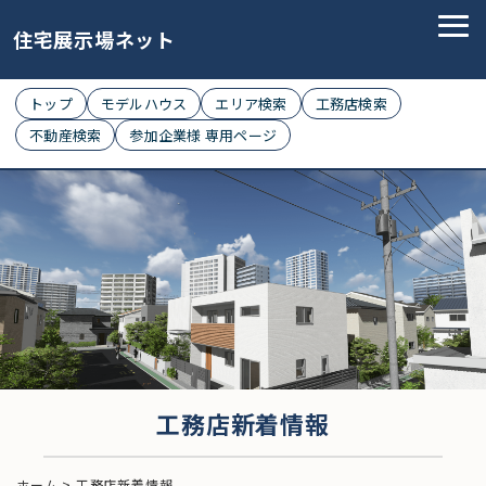
住宅展示場ネット
トップ
モデルハウス
エリア検索
工務店検索
不動産検索
参加企業様 専用ページ
工務店新着情報
ホーム
>
工務店新着情報