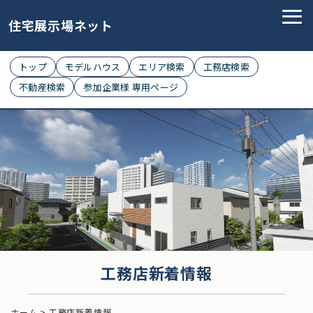
住宅展示場ネット
トップ
モデルハウス
エリア検索
工務店検索
不動産検索
参加企業様 専用ページ
工務店新着情報
ホーム
>
工務店新着情報