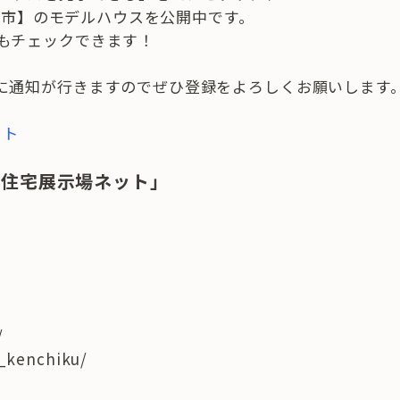
古川市】のモデルハウスを公開中です。
もチェックできます！
に通知が行きますのでぜひ登録をよろしくお願いします
ット
庫住宅展示場ネット」
/
t_kenchiku/