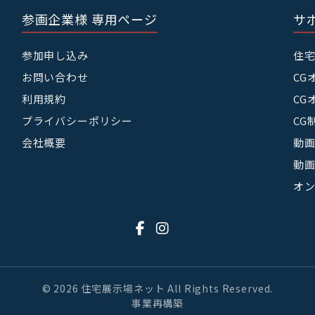
参画企業様 専用ページ
サ
参加申し込み
住
お問い合わせ
CG
利用規約
CG
プライバシーポリシー
CG
会社概要
動画
動画
オ
© 2026 住宅展示場ネット All Rights Reserved.
事業再構築