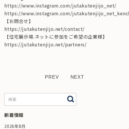
https://www.instagram.com/jutakutenjijo_net/
https://www.instagram.com/jutakutenjijo_net_kenc
【お問合せ】
https://jutakutenjijo.net/contact/
【住宅展示場.ネットに参加をご希望の企業様】
https://jutakutenjijo.net/partners/
PREV
NEXT
新着情報
2026年8月