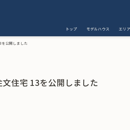
トップ
モデルハウス
エリ
 13を公開しました
 注文住宅 13を公開しました