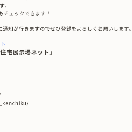
す。
もチェックできます！
に通知が行きますのでぜひ登録をよろしくお願いします
ット
都住宅展示場ネット」
/
t_kenchiku/