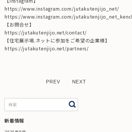
【Instagram】
https://www.instagram.com/jutakutenjijo_net/
https://www.instagram.com/jutakutenjijo_net_kenc
【お問合せ】
https://jutakutenjijo.net/contact/
【住宅展示場.ネットに参加をご希望の企業様】
https://jutakutenjijo.net/partners/
PREV
NEXT
新着情報