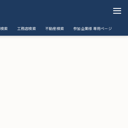
ア検索
工務店検索
不動産検索
参加企業様 専用ページ