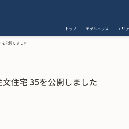
トップ
モデルハウス
エリ
 35を公開しました
 注文住宅 35を公開しました