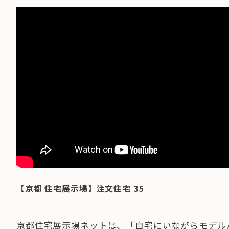
【京都 住宅展示場】注文住宅 35
京都住宅展示場ネットは、「自宅にいながらモデル