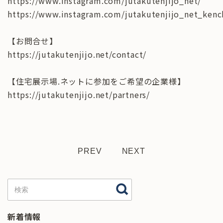
https://www.instagram.com/jutakutenjijo_net/
https://www.instagram.com/jutakutenjijo_net_kenc
【お問合せ】
https://jutakutenjijo.net/contact/
【住宅展示場.ネットに参加をご希望の企業様】
https://jutakutenjijo.net/partners/
PREV
NEXT
新着情報