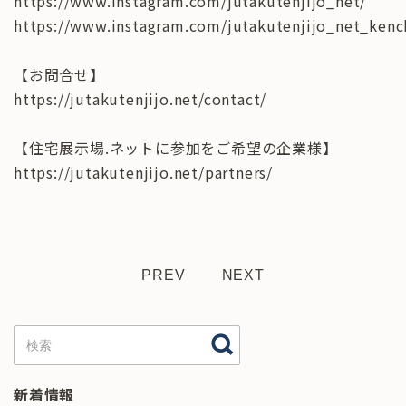
https://www.instagram.com/jutakutenjijo_net/
https://www.instagram.com/jutakutenjijo_net_kenc
【お問合せ】
https://jutakutenjijo.net/contact/
【住宅展示場.ネットに参加をご希望の企業様】
https://jutakutenjijo.net/partners/
PREV
NEXT
新着情報