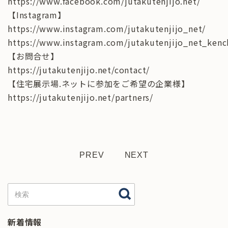
https://www.facebook.com/jutakutenjijo.net/
【Instagram】
https://www.instagram.com/jutakutenjijo_net/
https://www.instagram.com/jutakutenjijo_net_kenc
【お問合せ】
https://jutakutenjijo.net/contact/
【住宅展示場.ネットに参加をご希望の企業様】
https://jutakutenjijo.net/partners/
PREV
NEXT
新着情報