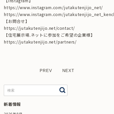
【Instagram】
https://www.instagram.com/jutakutenjijo_net/
https://www.instagram.com/jutakutenjijo_net_kenc
【お問合せ】
https://jutakutenjijo.net/contact/
【住宅展示場.ネットに参加をご希望の企業様】
https://jutakutenjijo.net/partners/
PREV
NEXT
新着情報