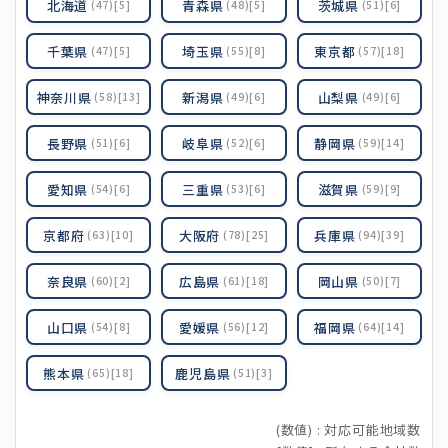
北海道
青森県
茨城県
(47)[5]
(48)[5]
(51)[6]
千葉県
埼玉県
東京都
(47)[5]
(55)[8]
(57)[18]
神奈川県
新潟県
山梨県
(58)[13]
(49)[6]
(49)[6]
長野県
岐阜県
静岡県
(51)[6]
(52)[6]
(59)[14]
愛知県
三重県
滋賀県
(54)[6]
(53)[6]
(59)[9]
京都府
大阪府
兵庫県
(63)[10]
(78)[25]
(94)[39]
奈良県
広島県
岡山県
(60)[2]
(61)[18]
(50)[7]
山口県
愛媛県
福岡県
(54)[8]
(56)[12]
(64)[14]
熊本県
鹿児島県
(65)[18]
(51)[3]
(数値) : 対応可能地域数