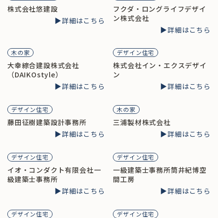
株式会社悠建設
フクダ・ロングライフデザイ
ン株式会社
▶︎詳細はこちら
▶︎詳細はこちら
木の家
デザイン住宅
大幸綜合建設株式会社
株式会社イン・エクスデザイ
（DAIKOstyle）
ン
▶︎詳細はこちら
▶︎詳細はこちら
デザイン住宅
木の家
藤田征樹建築設計事務所
三浦製材株式会社
▶︎詳細はこちら
▶︎詳細はこちら
デザイン住宅
デザイン住宅
イオ・コンダクト有限会社一
一級建築士事務所筒井紀博空
級建築士事務所
間工房
▶︎詳細はこちら
▶︎詳細はこちら
デザイン住宅
デザイン住宅