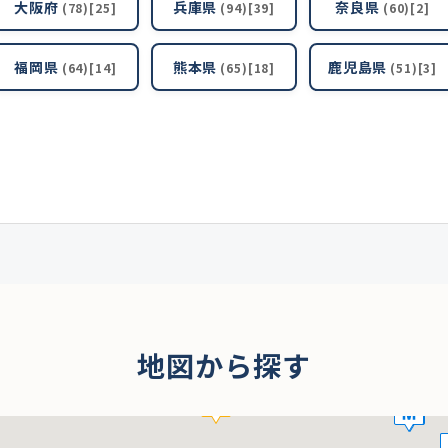
大阪府
兵庫県
奈良県
(78)[25]
(94)[39]
(60)[2]
福岡県
熊本県
鹿児島県
(64)[14]
(65)[18]
(51)[3]
地図から探す