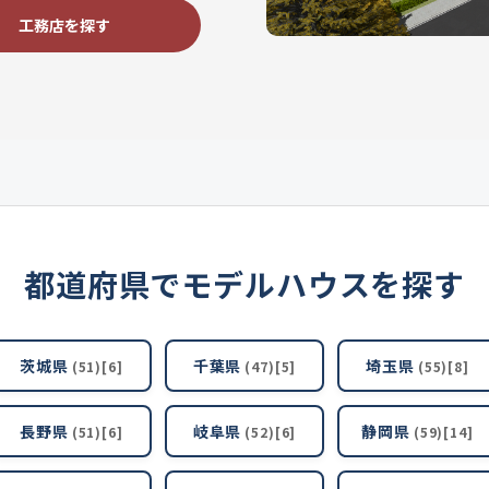
工務店を探す
都道府県でモデルハウスを探す
茨城県
千葉県
埼玉県
(51)[6]
(47)[5]
(55)[8]
長野県
岐阜県
静岡県
(51)[6]
(52)[6]
(59)[14]