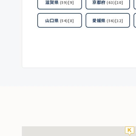
滋賀県
京都府
(59)[9]
(63)[10]
山口県
愛媛県
(54)[8]
(56)[12]