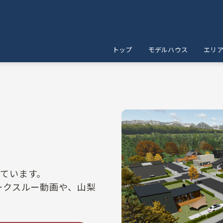
トップ
モデルハウス
エリ
ています。
ークスルー動画や、山梨