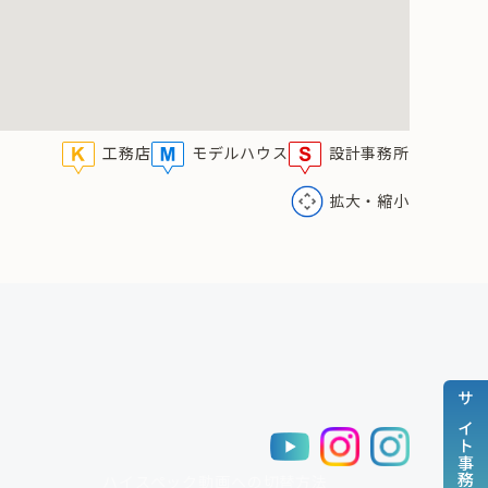
工務店
モデルハウス
設計事務所
拡大・縮小
ハイスペック動画への切替方法