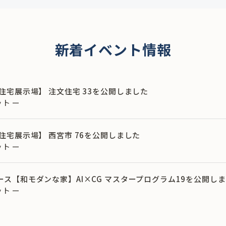
新着イベント情報
福岡 住宅展示場】 注文住宅 33を公開しました
ト ー
兵庫 住宅展示場】 西宮市 76を公開しました
ト ー
築パース【和モダンな家】AI×CG マスタープログラム19を公開し
ト ー