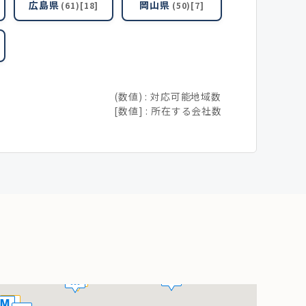
広島県
岡山県
(61)[18]
(50)[7]
(数値) : 対応可能地域数
[数値] : 所在する会社数