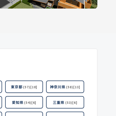
東京都
神奈川県
(57)[18]
(58)[13]
愛知県
三重県
(54)[6]
(53)[6]