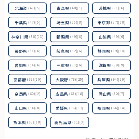
北海道
青森県
茨城県
(47)[5]
(48)[5]
(51)[6]
千葉県
埼玉県
東京都
(47)[5]
(55)[8]
(57)[18]
神奈川県
新潟県
山梨県
(58)[13]
(49)[6]
(49)[6]
長野県
岐阜県
静岡県
(51)[6]
(52)[6]
(59)[14]
愛知県
三重県
滋賀県
(54)[6]
(53)[6]
(59)[9]
京都府
大阪府
兵庫県
(63)[10]
(78)[25]
(94)[39]
奈良県
広島県
岡山県
(60)[2]
(61)[18]
(50)[7]
山口県
愛媛県
福岡県
(54)[8]
(56)[12]
(64)[14]
熊本県
鹿児島県
(65)[18]
(51)[3]