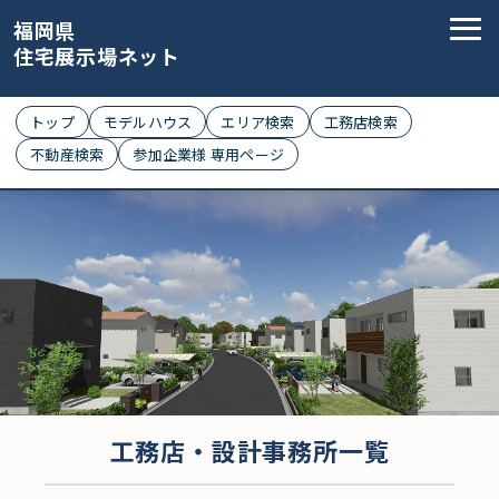
福岡県
住宅展示場ネット
トップ
モデルハウス
エリア検索
工務店検索
不動産検索
参加企業様 専用ページ
工務店・設計事務所一覧