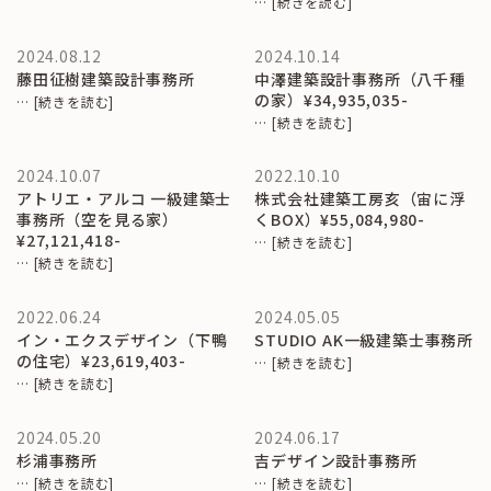
…
[続きを読む]
2024.08.12
2024.10.14
藤田征樹建築設計事務所
中澤建築設計事務所（八千種
の家）¥34,935,035-
…
[続きを読む]
…
[続きを読む]
2024.10.07
2022.10.10
アトリエ・アルコ 一級建築士
株式会社建築工房亥（宙に浮
事務所（空を見る家）
くBOX）¥55,084,980-
¥27,121,418-
…
[続きを読む]
…
[続きを読む]
2022.06.24
2024.05.05
イン・エクスデザイン（下鴨
STUDIO AK一級建築士事務所
の住宅）¥23,619,403-
…
[続きを読む]
…
[続きを読む]
2024.05.20
2024.06.17
杉浦事務所
吉デザイン設計事務所
…
[続きを読む]
…
[続きを読む]