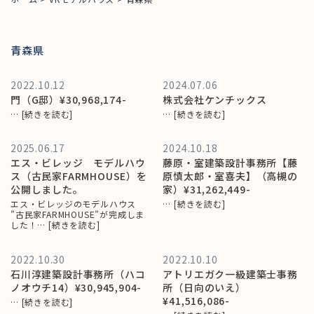
青森県
2022.10.12
2024.07.06
門（G邸）¥30,968,174-
株式会社ケンチックス
…
[続きを読む]
…
[続きを読む]
2025.06.17
2024.10.18
エス・ビレッジ モデルハウ
藤原・室建築設計事務所【藤
ス（古民家FARMHOUSE）を
原慎太郎・室喜夫】（高槻の
公開しました。
家）¥31,262,449-
エス・ビレッジのモデルハウス
…
[続きを読む]
”古民家FARMHOUSE”が完成しま
した！…
[続きを読む]
2022.10.30
2022.10.10
石川淳建築設計事務所（ハコ
アトリエガク一級建築士事務
ノオウチ14）¥30,945,904-
所（日向のいえ）
¥41,516,086-
…
[続きを読む]