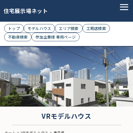
住宅展示場ネット
トップ
モデルハウス
エリア検索
工務店検索
不動産検索
参加企業様 専用ページ
VRモデルハウス
ホーム
>
VRモデルハウス
>
青森県