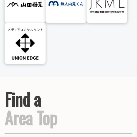
Find a
Area Top