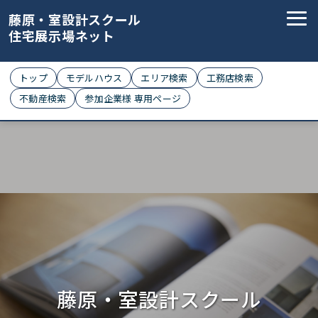
藤原・室設計スクール
住宅展示場ネット
トップ
モデルハウス
エリア検索
工務店検索
不動産検索
参加企業様 専用ページ
藤原・室設計スクール