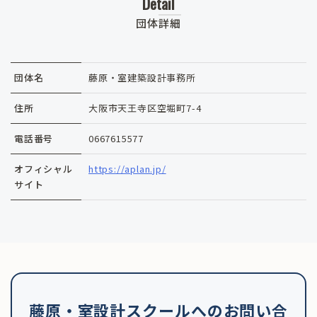
Detail
団体詳細
団体名
藤原・室建築設計事務所
住所
大阪市天王寺区空堀町7-4
電話番号
0667615577
オフィシャル
https://aplan.jp/
サイト
藤原・室設計スクールへのお問い合