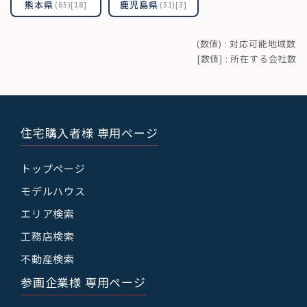
熊本県
鹿児島県
(65)[18]
(51)[3]
(数値) : 対応可能地域数
[数値] : 所在する会社数
住宅購入者様 専用ページ
トップページ
モデルハウス
エリア検索
工務店検索
不動産検索
参画企業様 専用ページ