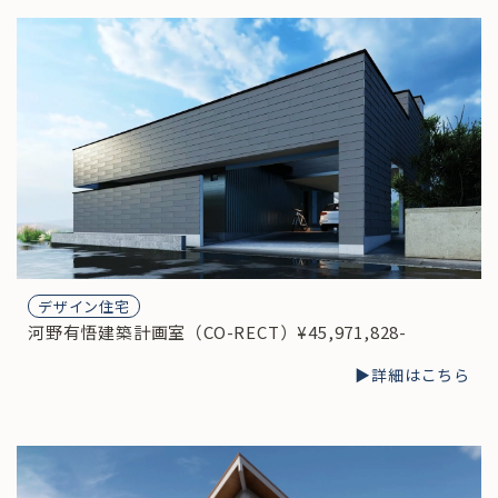
デザイン住宅
河野有悟建築計画室（CO-RECT）¥45,971,828-
▶︎詳細はこちら