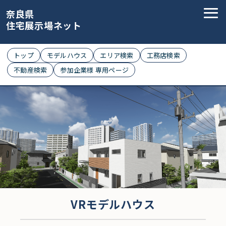
奈良県
住宅展示場ネット
トップ
モデルハウス
エリア検索
工務店検索
不動産検索
参加企業様 専用ページ
VRモデルハウス