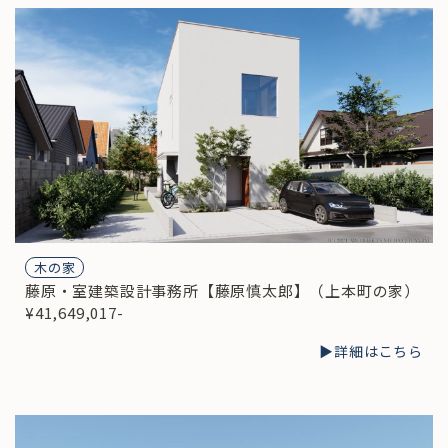
木の家
藤原・室建築設計事務所【藤原慎太郎】（上本町の家）
¥41,649,017-
▶︎詳細はこちら