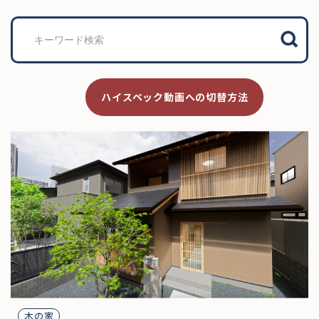
検
索
ハイスペック動画への切替方法
木の家