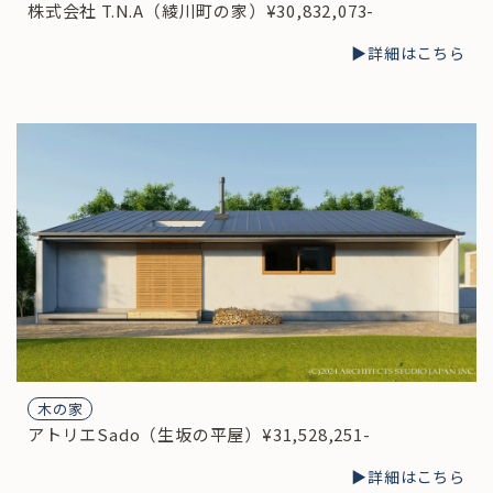
株式会社 T.N.A（綾川町の家）¥30,832,073-
▶︎詳細はこちら
木の家
アトリエSado（生坂の平屋）¥31,528,251-
▶︎詳細はこちら