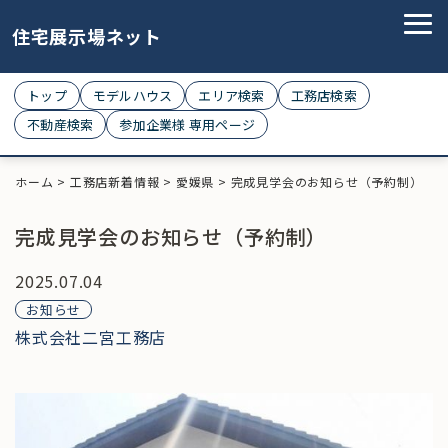
住宅展示場ネット
トップ
モデルハウス
エリア検索
工務店検索
不動産検索
参加企業様 専用ページ
ホーム
>
工務店新着情報
>
愛媛県
>
完成見学会のお知らせ（予約制）
完成見学会のお知らせ（予約制）
2025.07.04
お知らせ
株式会社二宮工務店