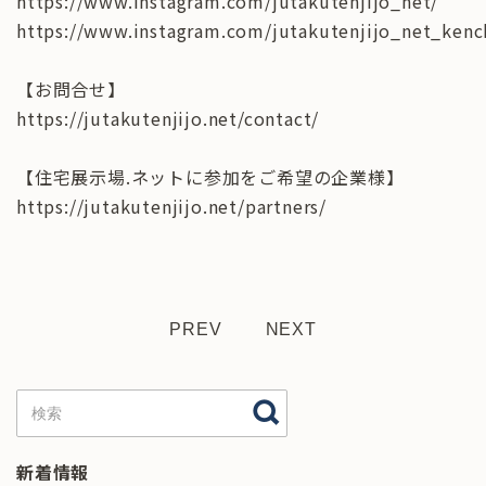
https://www.instagram.com/jutakutenjijo_net/
https://www.instagram.com/jutakutenjijo_net_kenc
【お問合せ】
https://jutakutenjijo.net/contact/
【住宅展示場.ネットに参加をご希望の企業様】
https://jutakutenjijo.net/partners/
PREV
NEXT
新着情報