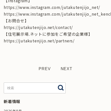
【Instagram】
https://www.instagram.com/jutakutenjijo_net/
https://www.instagram.com/jutakutenjijo_net_kenc
【お問合せ】
https://jutakutenjijo.net/contact/
【住宅展示場.ネットに参加をご希望の企業様】
https://jutakutenjijo.net/partners/
PREV
NEXT
新着情報