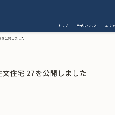
トップ
モデルハウス
エリ
 27を公開しました
 注文住宅 27を公開しました