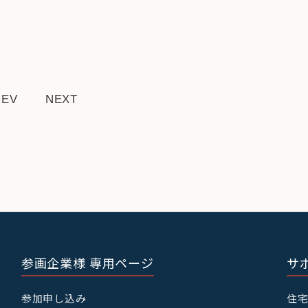
REV
NEXT
参画企業様 専用ページ
サ
参加申し込み
住