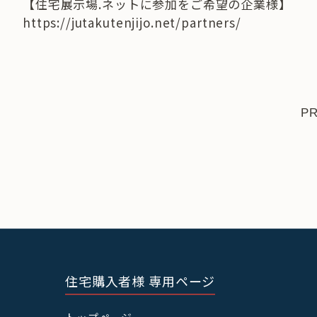
【住宅展示場.ネットに参加をご希望の企業様】
https://jutakutenjijo.net/partners/
P
住宅購入者様 専用ページ