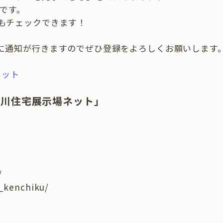
です。
もチェックできます！
に通知が行きますのでぜひ登録をよろしくお願いします
場ネット
奈川住宅展示場ネット」
/
t_kenchiku/