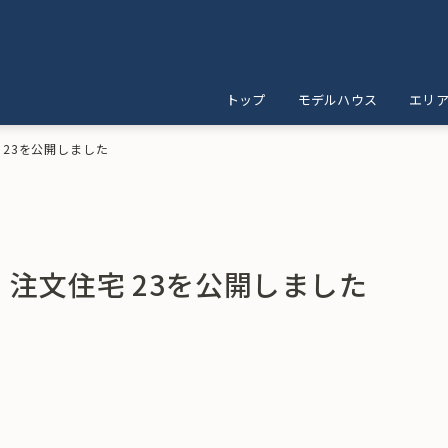
トップ
モデルハウス
エリ
宅 23を公開しました
】 注文住宅 23を公開しました